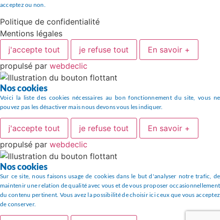
acceptez ou non.
Politique de confidentialité
Mentions légales
j'accepte tout
je refuse tout
En savoir +
propulsé par
webdeclic
Nos cookies
Voici la liste des cookies nécessaires au bon fonctionnement du site, vous ne
pouvez pas les désactiver mais nous devons vous les indiquer.
j'accepte tout
je refuse tout
En savoir +
propulsé par
webdeclic
Nos cookies
Sur ce site, nous faisons usage de cookies dans le but d'analyser notre trafic, de
maintenir une relation de qualité avec vous et de vous proposer occasionnellement
du contenu pertinent. Vous avez la possibilité de choisir ici ceux que vous acceptez
de conserver.