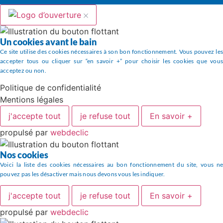
Un cookies avant le bain
Ce site utilise des cookies nécessaires à son bon fonctionnement. Vous pouvez les
accepter tous ou cliquer sur “en savoir +” pour choisir les cookies que vous
acceptez ou non.
Politique de confidentialité
Mentions légales
j'accepte tout
je refuse tout
En savoir +
propulsé par
webdeclic
Nos cookies
Voici la liste des cookies nécessaires au bon fonctionnement du site, vous ne
pouvez pas les désactiver mais nous devons vous les indiquer.
j'accepte tout
je refuse tout
En savoir +
propulsé par
webdeclic