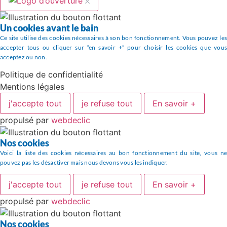
Un cookies avant le bain
Ce site utilise des cookies nécessaires à son bon fonctionnement. Vous pouvez les
accepter tous ou cliquer sur “en savoir +” pour choisir les cookies que vous
acceptez ou non.
Politique de confidentialité
Mentions légales
j'accepte tout
je refuse tout
En savoir +
propulsé par
webdeclic
Nos cookies
Voici la liste des cookies nécessaires au bon fonctionnement du site, vous ne
pouvez pas les désactiver mais nous devons vous les indiquer.
j'accepte tout
je refuse tout
En savoir +
propulsé par
webdeclic
Nos cookies