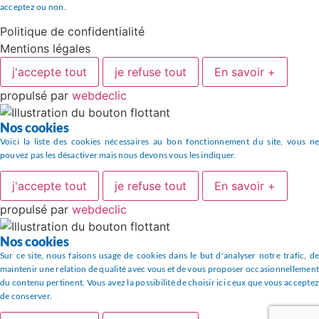
acceptez ou non.
Politique de confidentialité
Mentions légales
j'accepte tout
je refuse tout
En savoir +
propulsé par
webdeclic
Nos cookies
Voici la liste des cookies nécessaires au bon fonctionnement du site, vous ne
pouvez pas les désactiver mais nous devons vous les indiquer.
j'accepte tout
je refuse tout
En savoir +
propulsé par
webdeclic
Nos cookies
Sur ce site, nous faisons usage de cookies dans le but d'analyser notre trafic, de
maintenir une relation de qualité avec vous et de vous proposer occasionnellement
du contenu pertinent. Vous avez la possibilité de choisir ici ceux que vous acceptez
de conserver.