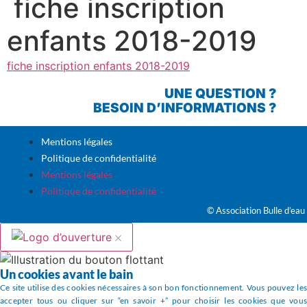
fiche inscription
enfants 2018-2019
fiche inscription enfants 2018-2019
UNE QUESTION ?
BESOIN D’INFORMATIONS ?
Mentions légales
Politique de confidentialité
Mentions légales
Politique de confidentialité
© Association Bulle d’eau
Un cookies avant le bain
Ce site utilise des cookies nécessaires à son bon fonctionnement. Vous pouvez les
accepter tous ou cliquer sur “en savoir +” pour choisir les cookies que vous