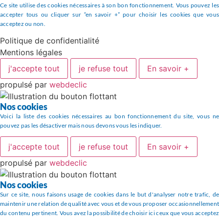
Ce site utilise des cookies nécessaires à son bon fonctionnement. Vous pouvez les
accepter tous ou cliquer sur “en savoir +” pour choisir les cookies que vous
acceptez ou non.
Politique de confidentialité
Mentions légales
j'accepte tout
je refuse tout
En savoir +
propulsé par
webdeclic
Nos cookies
Voici la liste des cookies nécessaires au bon fonctionnement du site, vous ne
pouvez pas les désactiver mais nous devons vous les indiquer.
j'accepte tout
je refuse tout
En savoir +
propulsé par
webdeclic
Nos cookies
Sur ce site, nous faisons usage de cookies dans le but d'analyser notre trafic, de
maintenir une relation de qualité avec vous et de vous proposer occasionnellement
du contenu pertinent. Vous avez la possibilité de choisir ici ceux que vous acceptez